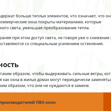
держат больше теплых элементов, что означает, что он
 коммерческие окна покрыты материалами, которые
ого света, уменьшая преобразование тепла.
раняя при этом доступ света, не говоря уже о снижении 
оставляются со специальным усилением остекления.
ность
таким образом, чтобы выдерживать сильные ветры, ко
я как окна в жилых домах могут периодически заменятьс
им образом, что они не нуждаются в замене.
 производителей ПВХ-окон