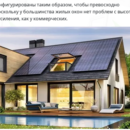
конфигурированы таким образом, чтобы превосходно
скольку у большинства жилых окон нет проблем с высо
силения, как у коммерческих.