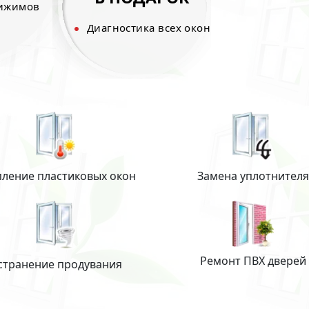
рижимов
Диагностика всех окон
пление пластиковых окон
Замена уплотнителя
Ремонт ПВХ дверей
странение продувания