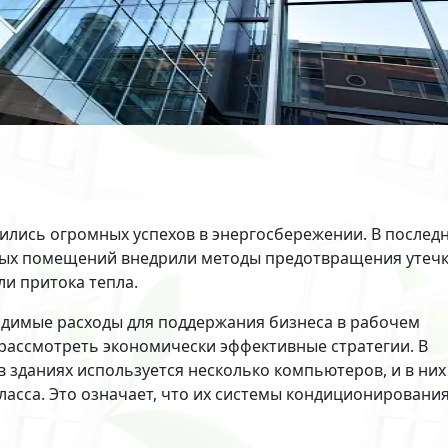
бились огромных успехов в энергосбережении. В послед
лых помещений внедрили методы предотвращения утеч
ли притока тепла.
димые расходы для поддержания бизнеса в рабочем
рассмотреть экономически эффективные стратегии. В
в зданиях используется несколько компьютеров, и в них
асса. Это означает, что их системы кондиционировани