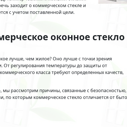
речь заходит о коммерческом стекле и
тся с учетом поставленной цели.
мерческое оконное стекло
ское лучше, чем жилое? Оно лучше с точки зрения
и. От регулирования температуры до защиты от
коммерческого класса требуют определенных качеств,
, мы рассмотрим причины, связанные с безопасностью,
, по которым коммерческое стекло отличается от быто