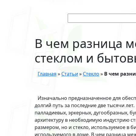
В чем разница 
стеклом и бытов
Главная
»
Статьи
»
Стекло
»
В чем разн
Изначально предназначенное для обес
долгий путь за последние две тысячи лет
палладиевых, эркерных, дугообразных, б
архитектуру в необходимую индустрию ст
размером, но и стекло, используемое в би
используемого в доме. В чем разница м