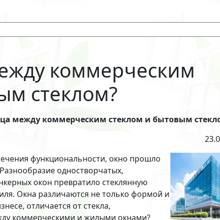
между коммерческим
ым стеклом?
ица между коммерческим стеклом и бытовым стекл
23.
печения функциональности, окно прошло
. Разнообразие одностворчатых,
ункерных окон превратило стеклянную
иля. Окна различаются не только формой и
знесе, отличается от стекла,
ежду коммерческими и жилыми окнами?