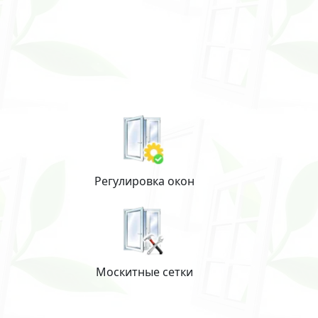
Регулировка окон
Москитные сетки