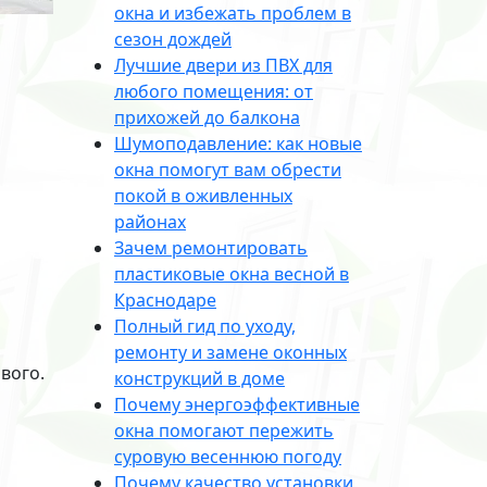
окна и избежать проблем в
сезон дождей
Лучшие двери из ПВХ для
любого помещения: от
прихожей до балкона
Шумоподавление: как новые
окна помогут вам обрести
покой в оживленных
районах
Зачем ремонтировать
пластиковые окна весной в
Краснодаре
Полный гид по уходу,
ремонту и замене оконных
вого.
конструкций в доме
Почему энергоэффективные
окна помогают пережить
суровую весеннюю погоду
Почему качество установки