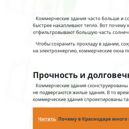
Коммерческие здания часто больше и со
быстрее накапливают тепло. Вот почему
отфильтровывают большую часть солнечн
Чтобы сохранить прохладу в здании, сох
на электроэнергию, коммерческие окна п
Прочность и долговеч
Коммерческие здания сконструированы 
не подвергаются жилые здания. В то врем
коммерческие здания спроектированы так
Читать
Почему в Краснодаре много