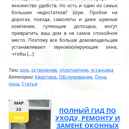
множество удобств. Но есть и один из самых
больших недостатков? Шум. Пробки на
дорогах, поезда, самолеты и даже шумные
компании, гуляющие допоздна, могут
превратить ваш дом в не самое спокойное
место. Поэтому все больше домовладельцев
устанавливают звукоизолирующие окна,
чтобы […]
Тэги:
дом
,
остекление
,
уплотнители
,
установка
Категории:
Квартира
,
Обслуживание
,
Окна
,
окна
,
Статьи
МАР
ПОЛНЫЙ ГИД ПО
23
УХОДУ, РЕМОНТУ И
2026
ЗАМЕНЕ ОКОННЫХ