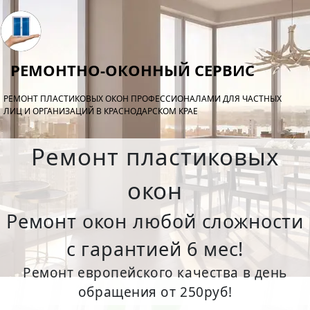
РЕМОНТНО-ОКОННЫЙ СЕРВИС
РЕМОНТ ПЛАСТИКОВЫХ ОКОН ПРОФЕССИОНАЛАМИ ДЛЯ ЧАСТНЫХ
ЛИЦ И ОРГАНИЗАЦИЙ В КРАСНОДАРСКОМ КРАЕ
Ремонт пластиковых
окон
Ремонт окон любой сложности
с гарантией 6 мес!
Ремонт европейского качества в день
обращения от 250руб!