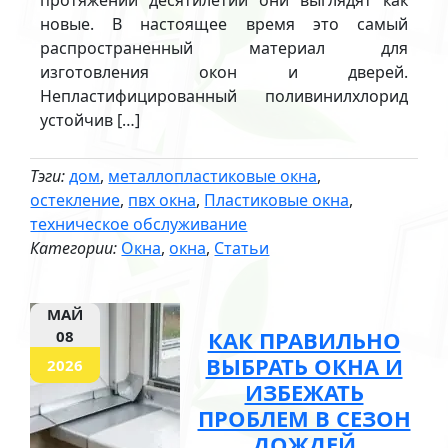
новые. В настоящее время это самый
распространенный материал для
изготовления окон и дверей.
Непластифицированный поливинилхлорид
устойчив […]
Тэги:
дом
,
металлопластиковые окна
,
остекление
,
пвх окна
,
Пластиковые окна
,
техническое обслуживание
Категории:
Окна
,
окна
,
Статьи
МАЙ
КАК ПРАВИЛЬНО
08
ВЫБРАТЬ ОКНА И
2026
ИЗБЕЖАТЬ
ПРОБЛЕМ В СЕЗОН
ДОЖДЕЙ