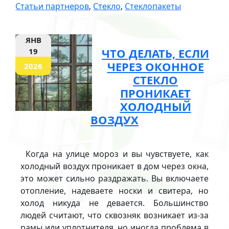
Статьи партнеров
,
Стекло
,
Стеклопакеты
ЯНВ
ЧТО ДЕЛАТЬ, ЕСЛИ
19
ЧЕРЕЗ ОКОННОЕ
2026
СТЕКЛО
ПРОНИКАЕТ
ХОЛОДНЫЙ
ВОЗДУХ
Когда на улице мороз и вы чувствуете, как
холодный воздух проникает в дом через окна,
это может сильно раздражать. Вы включаете
отопление, надеваете носки и свитера, но
холод никуда не девается. Большинство
людей считают, что сквозняк возникает из-за
рамы или уплотнителя, но иногда проблема в