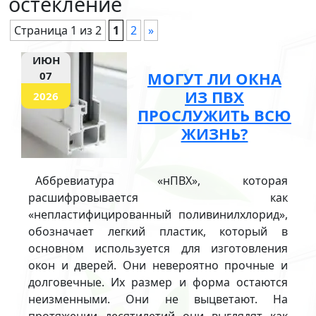
остекление
Страница 1 из 2
1
2
»
ИЮН
МОГУТ ЛИ ОКНА
07
ИЗ ПВХ
2026
ПРОСЛУЖИТЬ ВСЮ
ЖИЗНЬ?
Аббревиатура «нПВХ», которая
расшифровывается как
«непластифицированный поливинилхлорид»,
обозначает легкий пластик, который в
основном используется для изготовления
окон и дверей. Они невероятно прочные и
долговечные. Их размер и форма остаются
неизменными. Они не выцветают. На
протяжении десятилетий они выглядят как