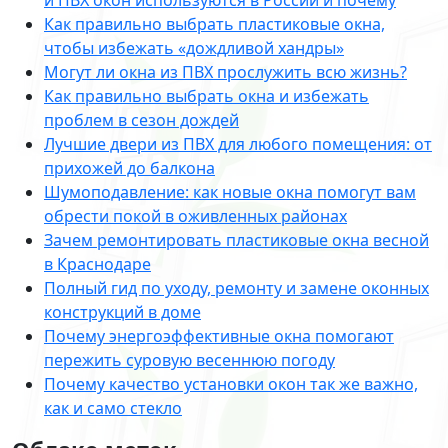
и ПВХ окон используются в России и почему
Как правильно выбрать пластиковые окна,
чтобы избежать «дождливой хандры»
Могут ли окна из ПВХ прослужить всю жизнь?
Как правильно выбрать окна и избежать
проблем в сезон дождей
Лучшие двери из ПВХ для любого помещения: от
прихожей до балкона
Шумоподавление: как новые окна помогут вам
обрести покой в оживленных районах
Зачем ремонтировать пластиковые окна весной
в Краснодаре
Полный гид по уходу, ремонту и замене оконных
конструкций в доме
Почему энергоэффективные окна помогают
пережить суровую весеннюю погоду
Почему качество установки окон так же важно,
как и само стекло