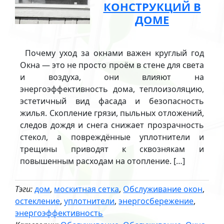
КОНСТРУКЦИЙ В
ДОМЕ
Почему уход за окнами важен круглый год
Окна — это не просто проём в стене для света
и воздуха, они влияют на
энергоэффективность дома, теплоизоляцию,
эстетичный вид фасада и безопасность
жилья. Скопление грязи, пыльных отложений,
следов дождя и снега снижает прозрачность
стекол, а повреждённые уплотнители и
трещины приводят к сквознякам и
повышенным расходам на отопление. […]
Тэги:
дом
,
москитная сетка
,
Обслуживание окон
,
остекление
,
уплотнители
,
энергосбережение
,
энергоэффективность