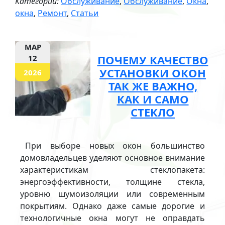
Категории:
Обслуживание
,
Обслуживание
,
Окна
,
окна
,
Ремонт
,
Статьи
МАР
ПОЧЕМУ КАЧЕСТВО
12
УСТАНОВКИ ОКОН
2026
ТАК ЖЕ ВАЖНО,
КАК И САМО
СТЕКЛО
При выборе новых окон большинство
домовладельцев уделяют основное внимание
характеристикам стеклопакета:
энергоэффективности, толщине стекла,
уровню шумоизоляции или современным
покрытиям. Однако даже самые дорогие и
технологичные окна могут не оправдать