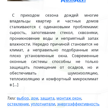
С приходом сезона дождей многие
владельцы квартир и частных домов
сталкиваются с одинаковыми проблемами:
сырость, запотевание стекол, сквозняки,
проникновение воды и неприятный запах
влажности. Нередко причиной становится не
климат, а неправильно подобранные или
плохо установленные окна. Современные
оконные системы способны не только
защищать помещение от осадков, но и
обеспечивать шумоизоляцию,
теплоизоляцию и комфортный микроклимат
в […]
Тэги:
выбор
,
дом
,
защита
,
монтаж окон
,
остекление
,
уплотнители
,
энергоэффективность