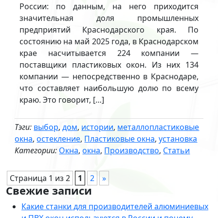
России: по данным, на него приходится
значительная доля промышленных
предприятий Краснодарского края. По
состоянию на май 2025 года, в Краснодарском
крае насчитывается 224 компании —
поставщики пластиковых окон. Из них 134
компании — непосредственно в Краснодаре,
что составляет наибольшую долю по всему
краю. Это говорит, […]
Тэги:
выбор
,
дом
,
истории
,
металлопластиковые
окна
,
остекление
,
Пластиковые окна
,
установка
Категории:
Окна
,
окна
,
Производство
,
Статьи
Страница 1 из 2
1
2
»
Свежие записи
Какие станки для производителей алюминиевых