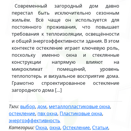
Современный загородный дом давно
перестал быть исключительно сезонным
жильём. Всё чаще он используется для
постоянного проживания, что повышает
требования к теплоизоляции, освещённости
и общей энергоэффективности здания. В этом
контексте остекление играет ключевую роль,
поскольку именно окна и стеклянные
конструкции напрямую влияют на
микроклимат помещений, уровень
теплопотерь и визуальное восприятие дома.
Грамотно спроектированное остекление
загородного дома […]
Тэги:
выбор
,
дом
,
металлопластиковые окна
,
остекление
,
пвх окна
,
Пластиковые окна
,
энергоэффективность
Категории:
Окна
,
окна
,
Остекление
,
Статьи
,