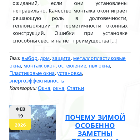
ожиданий, если они установлены
неправильно. Качество монтажа окон играет
решающую роль в долговечности,
теплоизоляции и герметичности оконных
конструкций. Ошибки при установке
способны свести на нет преимущества […]
Тэги:
выбор
,
дом
,
защита
,
металлопластиковые
окна
,
монтаж окон
,
остекление
,
пвх окна
,
Пластиковые окна
,
установка
,
энергоэффективность
Категории:
Окна
,
окна
,
Статьи
ФЕВ
ПОЧЕМУ ЗИМОЙ
19
ОСОБЕННО
2026
ЗАМЕТНЫ