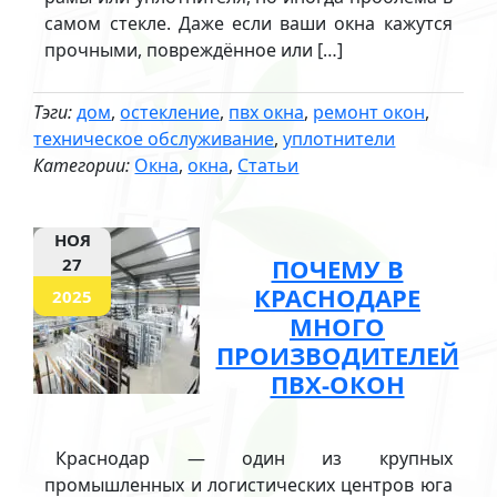
самом стекле. Даже если ваши окна кажутся
прочными, повреждённое или […]
Тэги:
дом
,
остекление
,
пвх окна
,
ремонт окон
,
техническое обслуживание
,
уплотнители
Категории:
Окна
,
окна
,
Статьи
НОЯ
ПОЧЕМУ В
27
КРАСНОДАРЕ
2025
МНОГО
ПРОИЗВОДИТЕЛЕЙ
ПВХ-ОКОН
Краснодар — один из крупных
промышленных и логистических центров юга