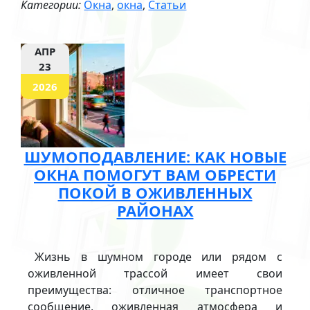
Категории:
Окна
,
окна
,
Статьи
АПР
23
2026
ШУМОПОДАВЛЕНИЕ: КАК НОВЫЕ
ОКНА ПОМОГУТ ВАМ ОБРЕСТИ
ПОКОЙ В ОЖИВЛЕННЫХ
РАЙОНАХ
Жизнь в шумном городе или рядом с
оживленной трассой имеет свои
преимущества: отличное транспортное
сообщение, оживленная атмосфера и