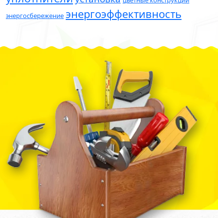
цветные конструкции
энергоэффективность
энергосбережение