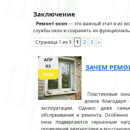
Заключение
Ремонт окон
— это важный этап в их э
службы окон и сохранить их функциональ
Страница 1 из 3
1
2
3
»
АПР
ЗАЧЕМ РЕМО
03
2026
Пластиковые окн
домов благодаря 
эксплуатации. Однако даже самы
обслуживания и ремонта. Особенно 
окна подвергаются серьезным наг
проведения диагностики и восстановл