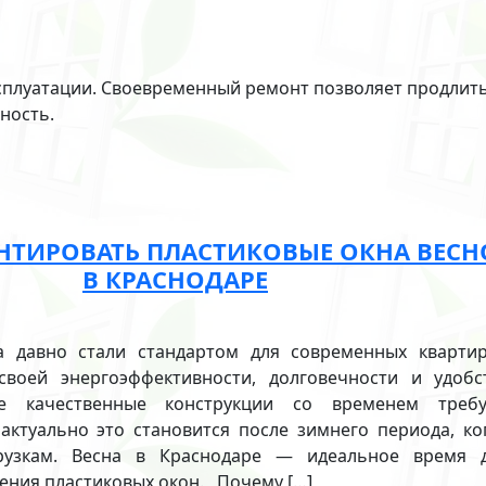
ксплуатации. Своевременный ремонт позволяет продлить
ность.
НТИРОВАТЬ ПЛАСТИКОВЫЕ ОКНА ВЕС
В КРАСНОДАРЕ
а давно стали стандартом для современных кварти
своей энергоэффективности, долговечности и удобс
е качественные конструкции со временем треб
актуально это становится после зимнего периода, ко
рузкам. Весна в Краснодаре — идеальное время 
ения пластиковых окон. Почему […]