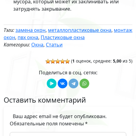
мусора, который может их заклинивать или
затруднять закрывание.
Тэги:
замена окон
,
металлопластиковые окна
,
монтаж
окон
,
пвх окна
,
Пластиковые окна
Категории:
Окна
,
Статьи
(
1
оценок, среднее:
5,00
из 5)
Поделиться в соц. сетях:
Оставить комментарий
Ваш адрес email не будет опубликован.
Обязательные поля помечены
*