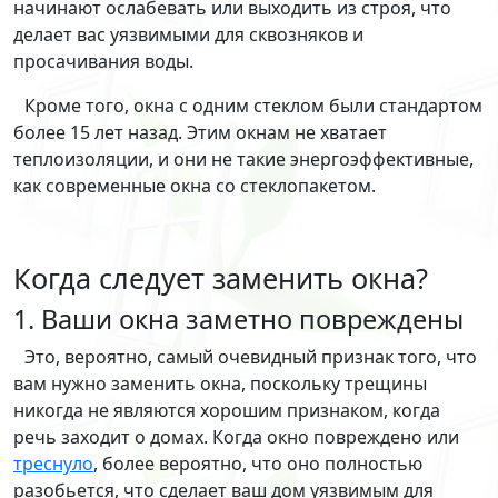
начинают ослабевать или выходить из строя, что
делает вас уязвимыми для сквозняков и
просачивания воды.
Кроме того, окна с одним стеклом были стандартом
более 15 лет назад. Этим окнам не хватает
теплоизоляции, и они не такие энергоэффективные,
как современные окна со стеклопакетом.
Когда следует заменить окна?
1. Ваши окна заметно повреждены
Это, вероятно, самый очевидный признак того, что
вам нужно заменить окна, поскольку трещины
никогда не являются хорошим признаком, когда
речь заходит о домах. Когда окно повреждено или
треснуло
, более вероятно, что оно полностью
разобьется, что сделает ваш дом уязвимым для