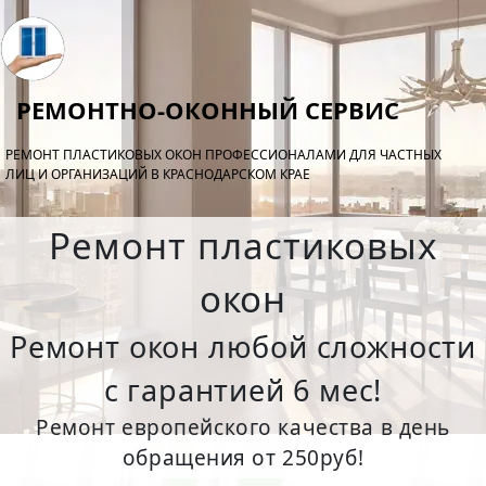
РЕМОНТНО-ОКОННЫЙ СЕРВИС
РЕМОНТ ПЛАСТИКОВЫХ ОКОН ПРОФЕССИОНАЛАМИ ДЛЯ ЧАСТНЫХ
ЛИЦ И ОРГАНИЗАЦИЙ В КРАСНОДАРСКОМ КРАЕ
Ремонт пластиковых
окон
Ремонт окон любой сложности
с гарантией 6 мес!
Ремонт европейского качества в день
обращения от 250руб!