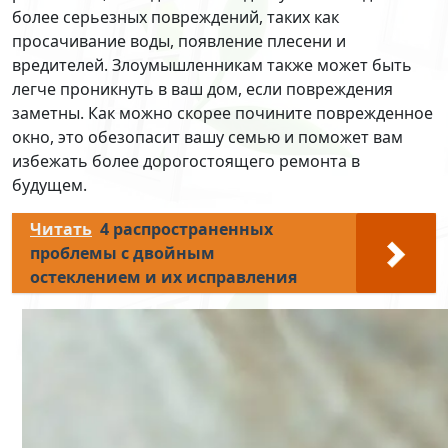
более серьезных повреждений, таких как
просачивание воды, появление плесени и
вредителей. Злоумышленникам также может быть
легче проникнуть в ваш дом, если повреждения
заметны. Как можно скорее почините поврежденное
окно, это обезопасит вашу семью и поможет вам
избежать более дорогостоящего ремонта в
будущем.
Читать
4 распространенных
проблемы с двойным
остеклением и их исправления