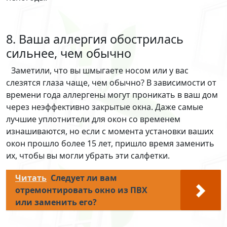
8. Ваша аллергия обострилась
сильнее, чем обычно
Заметили, что вы шмыгаете носом или у вас
слезятся глаза чаще, чем обычно? В зависимости от
времени года аллергены могут проникать в ваш дом
через неэффективно закрытые окна. Даже самые
лучшие уплотнители для окон со временем
изнашиваются, но если с момента установки ваших
окон прошло более 15 лет, пришло время заменить
их, чтобы вы могли убрать эти салфетки.
Читать
Следует ли вам
отремонтировать окно из ПВХ
или заменить его?