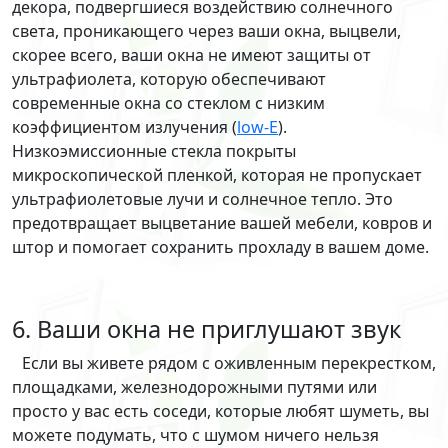
декора, подвергшиеся воздействию солнечного
света, проникающего через ваши окна, выцвели,
скорее всего, ваши окна не имеют защиты от
ультрафиолета, которую обеспечивают
современные окна со стеклом с низким
коэффициентом излучения (
low-E
).
Низкоэмиссионные стекла покрыты
микроскопической пленкой, которая не пропускает
ультрафиолетовые лучи и солнечное тепло. Это
предотвращает выцветание вашей мебели, ковров и
штор и помогает сохранить прохладу в вашем доме.
6. Ваши окна не приглушают звук
Если вы живете рядом с оживленным перекрестком,
площадками, железнодорожными путями или
просто у вас есть соседи, которые любят шуметь, вы
можете подумать, что с шумом ничего нельзя