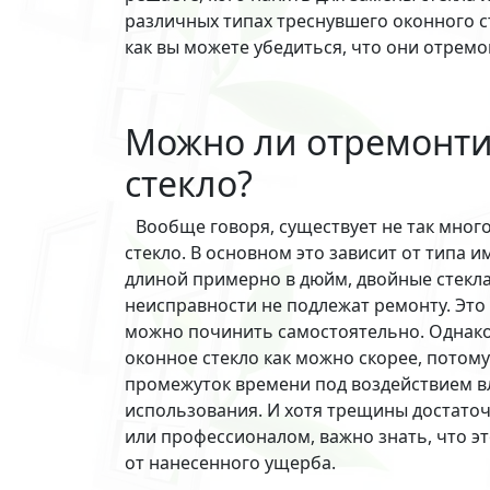
различных типах треснувшего оконного ст
как вы можете убедиться, что они отре
Можно ли отремонти
стекло?
Вообще говоря, существует не так мног
стекло. В основном это зависит от типа
длиной примерно в дюйм, двойные стекла 
неисправности не подлежат ремонту. Это
можно починить самостоятельно. Однако
оконное стекло как можно скорее, потом
промежуток времени под воздействием в
использования. И хотя трещины достато
или профессионалом, важно знать, что 
от нанесенного ущерба.