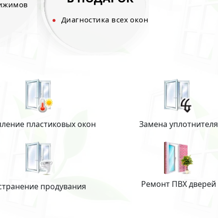
рижимов
Диагностика всех окон
пление пластиковых окон
Замена уплотнителя
Ремонт ПВХ дверей
странение продувания