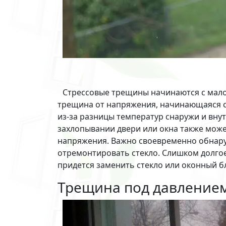
Стрессовые трещины начинаются с мало
трещина от напряжения, начинающаяся с 
из-за разницы температур снаружи и вну
захлопывании двери или окна также може
напряжения. Важно своевременно обнару
отремонтировать стекло. Слишком долго
придется заменить стекло или оконный б
Трещина под давление