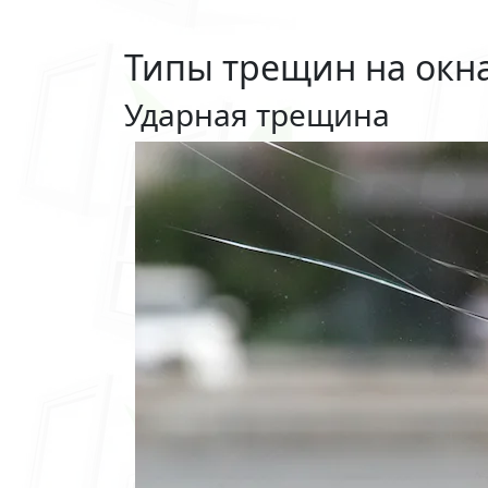
Типы трещин на окн
Ударная трещина