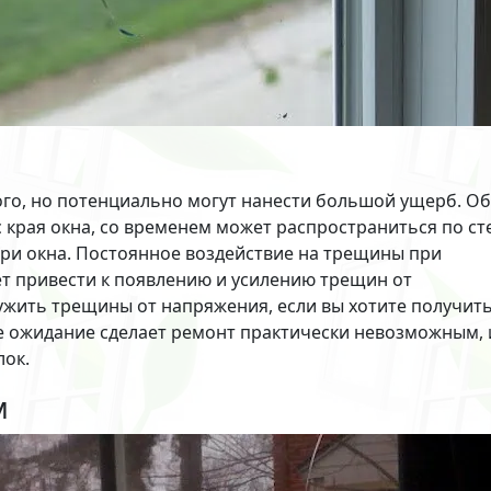
го, но потенциально могут нанести большой ущерб. О
края окна, со временем может распространиться по ст
три окна. Постоянное воздействие на трещины при
т привести к появлению и усилению трещин от
жить трещины от напряжения, если вы хотите получит
е ожидание сделает ремонт практически невозможным, 
лок.
м