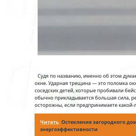
Судя по названию, именно об этом дума
окне. Ударная трещина — это поломка ок
соседских детей, которые пробивали бе
обычно прикладывается большая сила, р
осторожны, если предпринимаете какой-
Читать
Остекление загородного до
энергоэффективности