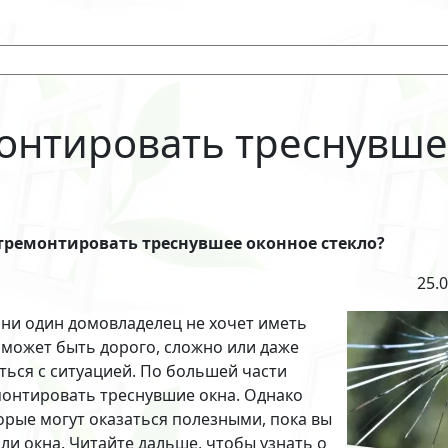
онтировать треснувше
тремонтировать треснувшее оконное стекло?
25.
, ни один домовладелец не хочет иметь
 может быть дорого, сложно или даже
иться с ситуацией. По большей части
монтировать треснувшие окна. Однако
рые могут оказаться полезными, пока вы
или окна. Читайте дальше, чтобы узнать о