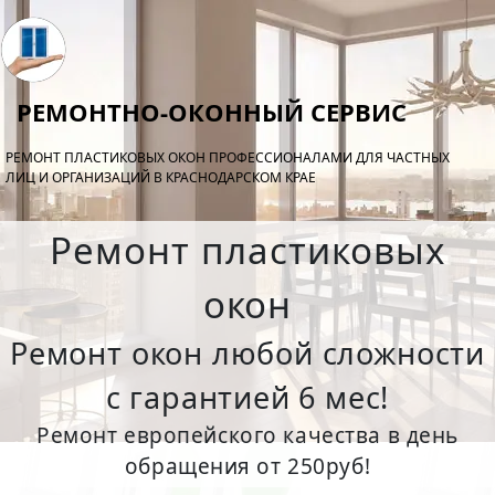
РЕМОНТНО-ОКОННЫЙ СЕРВИС
РЕМОНТ ПЛАСТИКОВЫХ ОКОН ПРОФЕССИОНАЛАМИ ДЛЯ ЧАСТНЫХ
ЛИЦ И ОРГАНИЗАЦИЙ В КРАСНОДАРСКОМ КРАЕ
Ремонт пластиковых
окон
Ремонт окон любой сложности
с гарантией 6 мес!
Ремонт европейского качества в день
обращения от 250руб!