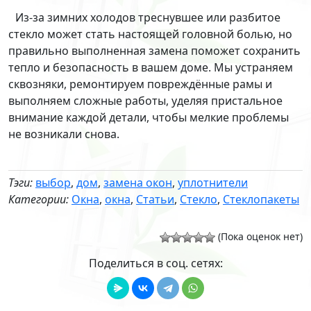
Из-за зимних холодов треснувшее или разбитое
стекло может стать настоящей головной болью, но
правильно выполненная замена поможет сохранить
тепло и безопасность в вашем доме. Мы устраняем
сквозняки, ремонтируем повреждённые рамы и
выполняем сложные работы, уделяя пристальное
внимание каждой детали, чтобы мелкие проблемы
не возникали снова.
Тэги:
выбор
,
дом
,
замена окон
,
уплотнители
Категории:
Окна
,
окна
,
Статьи
,
Стекло
,
Стеклопакеты
(Пока оценок нет)
Поделиться в соц. сетях: