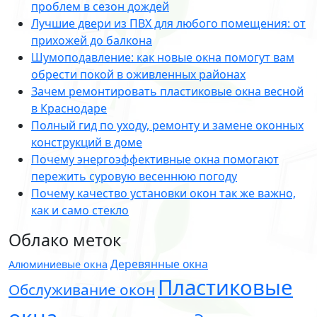
проблем в сезон дождей
Лучшие двери из ПВХ для любого помещения: от
прихожей до балкона
Шумоподавление: как новые окна помогут вам
обрести покой в оживленных районах
Зачем ремонтировать пластиковые окна весной
в Краснодаре
Полный гид по уходу, ремонту и замене оконных
конструкций в доме
Почему энергоэффективные окна помогают
пережить суровую весеннюю погоду
Почему качество установки окон так же важно,
как и само стекло
Облако меток
Деревянные окна
Алюминиевые окна
Пластиковые
Обслуживание окон