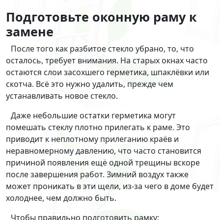
Подготовьте оконную раму к
замене
После того как разбитое стекло убрано, то, что
осталось, требует внимания. На старых окнах часто
остаются слои засохшего герметика, шпаклёвки или
скотча. Всё это нужно удалить, прежде чем
устанавливать новое стекло.
Даже небольшие остатки герметика могут
помешать стеклу плотно прилегать к раме. Это
приводит к неплотному прилеганию краёв и
неравномерному давлению, что часто становится
причиной появления ещё одной трещины вскоре
после завершения работ. Зимний воздух также
может проникать в эти щели, из-за чего в доме будет
холоднее, чем должно быть.
Чтобы правильно подготовить рамку: