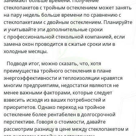
занимают больше времени. Получение
стеклопакетов с тройным остеклением может занять
на пару недель больше времени по сравнению с
стеклопакетами с двойным остеклением. Планируйте
и учитывайте эти дополнительные сроки
с профессиональной стекольной компанией, если
замена окон проводится в сжатые сроки или в
холодные месяцы.
Подводя итог, можно сказать, что, хотя
преимущества тройного остекления в плане
энергоэффективности и теплоизоляции нравятся
многим предприятиям, недостатки являются не
менее важными факторами, которые следует
взвесить исходя из ваших потребностей и
приоритетов. Однако переход на тройное
остекление более рентабелен в долгосрочной
перспективе. Говоря о стоимости, давайте
рассмотрим разницу в цене между стеклопакетом и