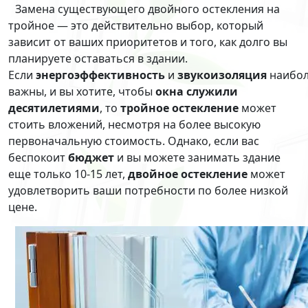
Замена существующего двойного остекления на
тройное — это действительно выбор, который
зависит от ваших приоритетов и того, как долго вы
планируете оставаться в здании.
Если
энергоэффективность
и
звукоизоляция
наибол
важны, и вы хотите, чтобы
окна служили
десятилетиями
, то
тройное остекление
может
стоить вложений, несмотря на более высокую
первоначальную стоимость. Однако, если вас
беспокоит
бюджет
и вы можете занимать здание
еще только 10-15 лет,
двойное остекление
может
удовлетворить ваши потребности по более низкой
цене.