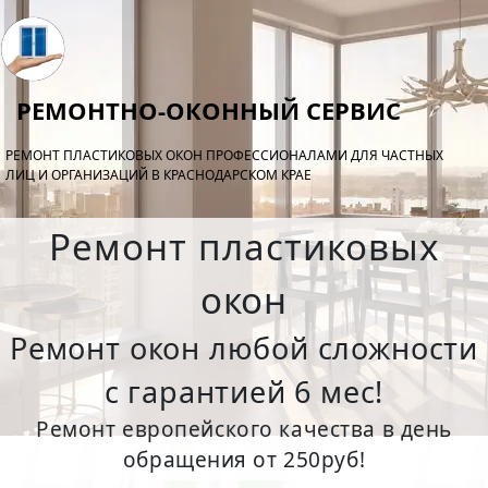
РЕМОНТНО-ОКОННЫЙ СЕРВИС
РЕМОНТ ПЛАСТИКОВЫХ ОКОН ПРОФЕССИОНАЛАМИ ДЛЯ ЧАСТНЫХ
ЛИЦ И ОРГАНИЗАЦИЙ В КРАСНОДАРСКОМ КРАЕ
Ремонт пластиковых
окон
Ремонт окон любой сложности
с гарантией 6 мес!
Ремонт европейского качества в день
обращения от 250руб!