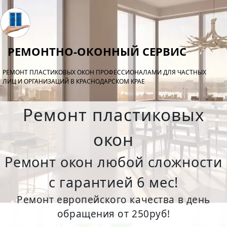
РЕМОНТНО-ОКОННЫЙ СЕРВИС
РЕМОНТ ПЛАСТИКОВЫХ ОКОН ПРОФЕССИОНАЛАМИ ДЛЯ ЧАСТНЫХ
ЛИЦ И ОРГАНИЗАЦИЙ В КРАСНОДАРСКОМ КРАЕ
Ремонт пластиковых
окон
Ремонт окон любой сложности
с гарантией 6 мес!
Ремонт европейского качества в день
обращения от 250руб!