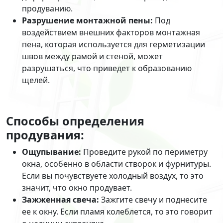
продуванию.
Разрушение монтажной пены:
Под
воздействием внешних факторов монтажная
пена, которая используется для герметизации
швов между рамой и стеной, может
разрушаться, что приведет к образованию
щелей.
Способы определения
продувания:
Ощупывание:
Проведите рукой по периметру
окна, особенно в области створок и фурнитуры.
Если вы почувствуете холодный воздух, то это
значит, что окно продувает.
Зажженная свеча:
Зажгите свечу и поднесите
ее к окну. Если пламя колеблется, то это говорит