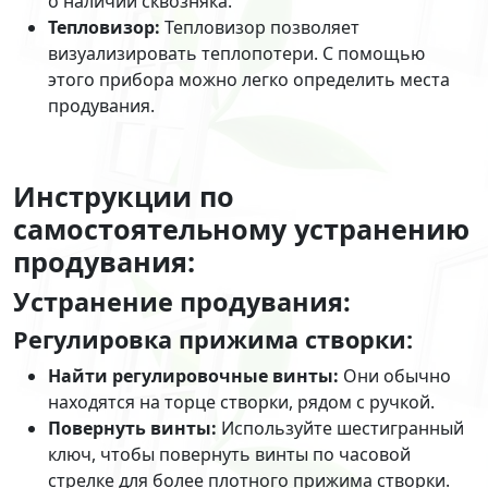
о наличии сквозняка.
Тепловизор:
Тепловизор позволяет
визуализировать теплопотери. С помощью
этого прибора можно легко определить места
продувания.
Инструкции по
самостоятельному устранению
продувания:
Устранение продувания:
Регулировка прижима створки:
Найти регулировочные винты:
Они обычно
находятся на торце створки, рядом с ручкой.
Повернуть винты:
Используйте шестигранный
ключ, чтобы повернуть винты по часовой
стрелке для более плотного прижима створки.