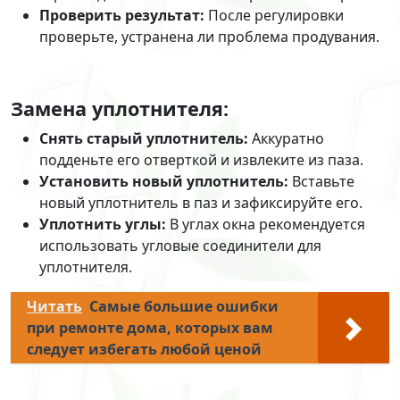
Проверить результат:
После регулировки
проверьте, устранена ли проблема продувания.
Замена уплотнителя:
Снять старый уплотнитель:
Аккуратно
подденьте его отверткой и извлеките из паза.
Установить новый уплотнитель:
Вставьте
новый уплотнитель в паз и зафиксируйте его.
Уплотнить углы:
В углах окна рекомендуется
использовать угловые соединители для
уплотнителя.
Читать
Самые большие ошибки
при ремонте дома, которых вам
следует избегать любой ценой