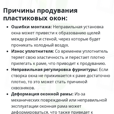
Причины продувания
пластиковых окон:
Ошибки монтажа:
Неправильная установка
окна может привести к образованию щелей
между рамой и стеной, через которые будет
проникать холодный воздух.
Износ уплотнителя:
Со временем уплотнитель
теряет свою эластичность и перестает плотно
прилегать к раме, что приводит к продуванию.
Неправильная регулировка фурнитуры:
Если
створка окна не прижимается к раме достаточно
плотно, то это может стать причиной
сквозняков.
Деформация оконной рамы:
Из-за
механических повреждений или неправильной
эксплуатации оконная рама может
деформироваться, что также приведет к