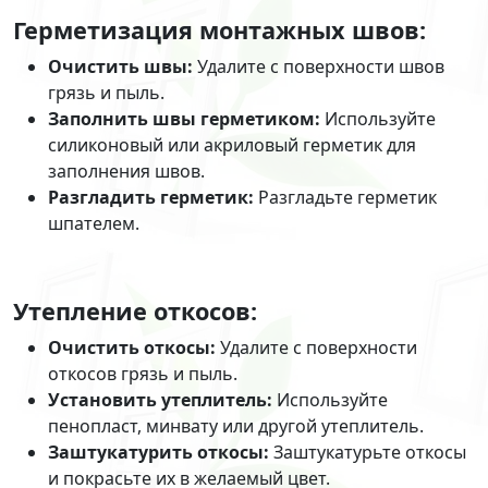
Герметизация монтажных швов:
Очистить швы:
Удалите с поверхности швов
грязь и пыль.
Заполнить швы герметиком:
Используйте
силиконовый или акриловый герметик для
заполнения швов.
Разгладить герметик:
Разгладьте герметик
шпателем.
Утепление откосов:
Очистить откосы:
Удалите с поверхности
откосов грязь и пыль.
Установить утеплитель:
Используйте
пенопласт, минвату или другой утеплитель.
Заштукатурить откосы:
Заштукатурьте откосы
и покрасьте их в желаемый цвет.