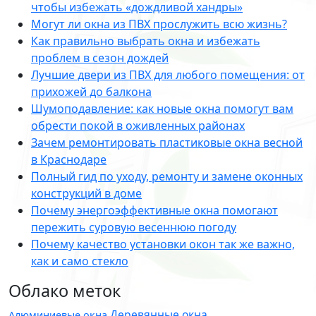
чтобы избежать «дождливой хандры»
Могут ли окна из ПВХ прослужить всю жизнь?
Как правильно выбрать окна и избежать
проблем в сезон дождей
Лучшие двери из ПВХ для любого помещения: от
прихожей до балкона
Шумоподавление: как новые окна помогут вам
обрести покой в оживленных районах
Зачем ремонтировать пластиковые окна весной
в Краснодаре
Полный гид по уходу, ремонту и замене оконных
конструкций в доме
Почему энергоэффективные окна помогают
пережить суровую весеннюю погоду
Почему качество установки окон так же важно,
как и само стекло
Облако меток
Деревянные окна
Алюминиевые окна