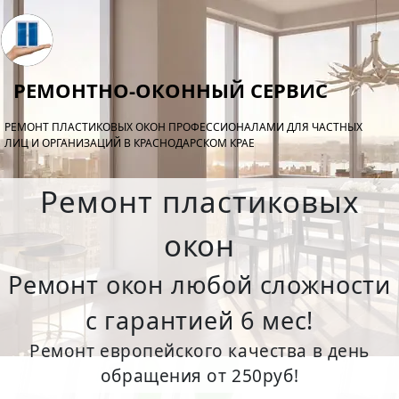
РЕМОНТНО-ОКОННЫЙ СЕРВИС
РЕМОНТ ПЛАСТИКОВЫХ ОКОН ПРОФЕССИОНАЛАМИ ДЛЯ ЧАСТНЫХ
ЛИЦ И ОРГАНИЗАЦИЙ В КРАСНОДАРСКОМ КРАЕ
Ремонт пластиковых
окон
Ремонт окон любой сложности
с гарантией 6 мес!
Ремонт европейского качества в день
обращения от 250руб!