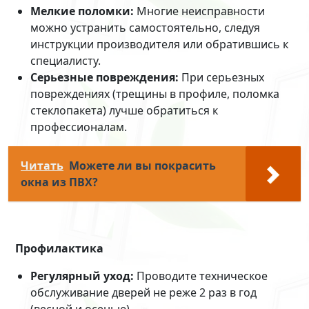
Мелкие поломки:
Многие неисправности
можно устранить самостоятельно, следуя
инструкции производителя или обратившись к
специалисту.
Серьезные повреждения:
При серьезных
повреждениях (трещины в профиле, поломка
стеклопакета) лучше обратиться к
профессионалам.
Читать
Можете ли вы покрасить
окна из ПВХ?
Профилактика
Регулярный уход:
Проводите техническое
обслуживание дверей не реже 2 раз в год