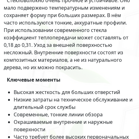
Стекловолокно очень прочное и устойчивое. Оно
мало подвержено температурным изменениям и
сохраняет форму при больших размерах. В нём
часто используются тонкие, аккуратные профили.
При использовании современного стекла
коэффициент теплопередачи может составлять от
0,18 до 0,31. Уход за внешней поверхностью
несложный. Внутренние поверхности состоят из
композитных материалов, а не из натурального
дерева, но их можно покрасить.
Ключевые моменты
Высокая жесткость для больших отверстий
Низкие затраты на техническое обслуживание и
длительный срок службы
Современные, тонкие линии обзора
Окрашиваемые внутренние и наружные
поверхности
Часто требует более высоких первоначальных