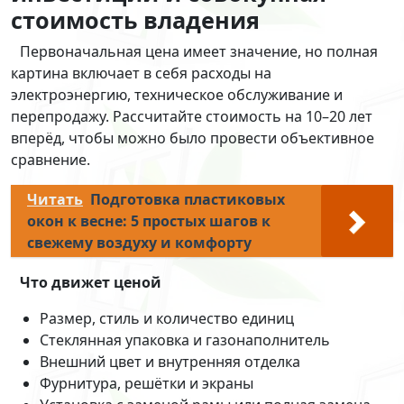
стоимость владения
Первоначальная цена имеет значение, но полная
картина включает в себя расходы на
электроэнергию, техническое обслуживание и
перепродажу. Рассчитайте стоимость на 10–20 лет
вперёд, чтобы можно было провести объективное
сравнение.
Читать
Подготовка пластиковых
окон к весне: 5 простых шагов к
свежему воздуху и комфорту
Что движет ценой
Размер, стиль и количество единиц
Стеклянная упаковка и газонаполнитель
Внешний цвет и внутренняя отделка
Фурнитура, решётки и экраны