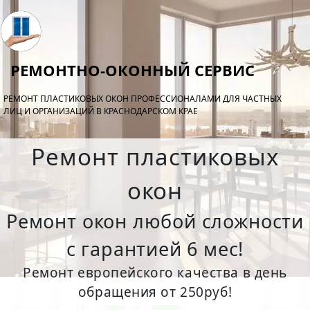
РЕМОНТНО-ОКОННЫЙ СЕРВИС
РЕМОНТ ПЛАСТИКОВЫХ ОКОН ПРОФЕССИОНАЛАМИ ДЛЯ ЧАСТНЫХ
ЛИЦ И ОРГАНИЗАЦИЙ В КРАСНОДАРСКОМ КРАЕ
Ремонт пластиковых
окон
Ремонт окон любой сложности
с гарантией 6 мес!
Ремонт европейского качества в день
обращения от 250руб!