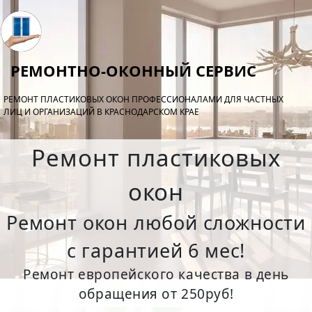
РЕМОНТНО-ОКОННЫЙ СЕРВИС
РЕМОНТ ПЛАСТИКОВЫХ ОКОН ПРОФЕССИОНАЛАМИ ДЛЯ ЧАСТНЫХ
ЛИЦ И ОРГАНИЗАЦИЙ В КРАСНОДАРСКОМ КРАЕ
Ремонт пластиковых
окон
Ремонт окон любой сложности
с гарантией 6 мес!
Ремонт европейского качества в день
обращения от 250руб!