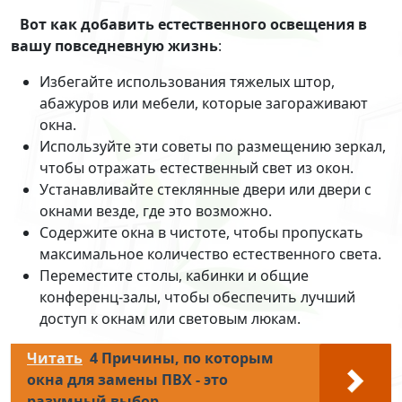
Вот
как добавить естественного освещения
в
вашу повседневную жизнь
:
Избегайте использования тяжелых штор,
абажуров или мебели, которые загораживают
окна.
Используйте эти советы по размещению зеркал,
чтобы отражать естественный свет из окон.
Устанавливайте стеклянные двери или двери с
окнами везде, где это возможно.
Содержите окна в чистоте, чтобы пропускать
максимальное количество естественного света.
Переместите столы, кабинки и общие
конференц-залы, чтобы обеспечить лучший
доступ к окнам или световым люкам.
Читать
4 Причины, по которым
окна для замены ПВХ - это
разумный выбор