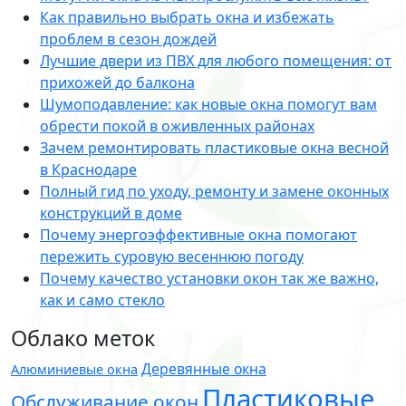
Как правильно выбрать окна и избежать
проблем в сезон дождей
Лучшие двери из ПВХ для любого помещения: от
прихожей до балкона
Шумоподавление: как новые окна помогут вам
обрести покой в оживленных районах
Зачем ремонтировать пластиковые окна весной
в Краснодаре
Полный гид по уходу, ремонту и замене оконных
конструкций в доме
Почему энергоэффективные окна помогают
пережить суровую весеннюю погоду
Почему качество установки окон так же важно,
как и само стекло
Облако меток
Деревянные окна
Алюминиевые окна
Пластиковые
Обслуживание окон