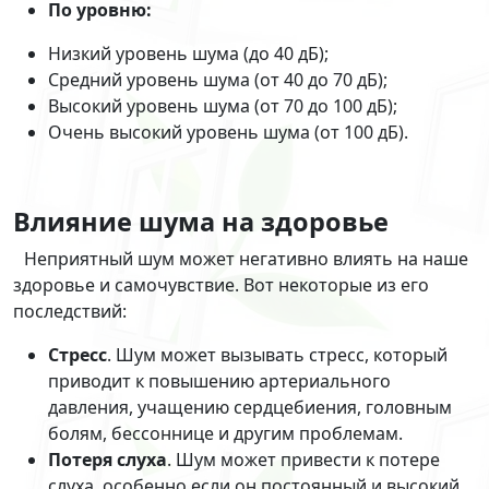
По уровню:
Низкий уровень шума (до 40 дБ);
Средний уровень шума (от 40 до 70 дБ);
Высокий уровень шума (от 70 до 100 дБ);
Очень высокий уровень шума (от 100 дБ).
Влияние шума на здоровье
Неприятный шум может негативно влиять на наше
здоровье и самочувствие. Вот некоторые из его
последствий:
Стресс
. Шум может вызывать стресс, который
приводит к повышению артериального
давления, учащению сердцебиения, головным
болям, бессоннице и другим проблемам.
Потеря слуха
. Шум может привести к потере
слуха, особенно если он постоянный и высокий.