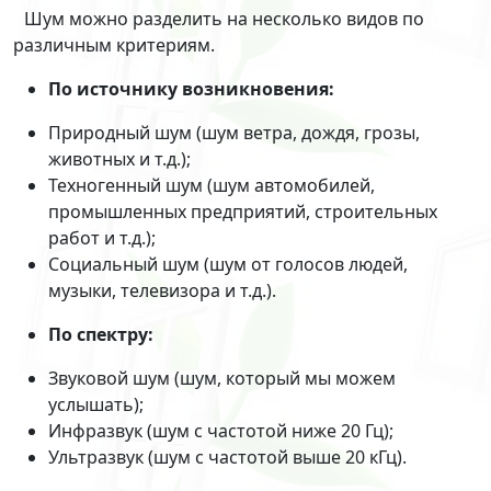
Шум можно разделить на несколько видов по
различным критериям.
По источнику возникновения:
Природный шум (шум ветра, дождя, грозы,
животных и т.д.);
Техногенный шум (шум автомобилей,
промышленных предприятий, строительных
работ и т.д.);
Социальный шум (шум от голосов людей,
музыки, телевизора и т.д.).
По спектру:
Звуковой шум (шум, который мы можем
услышать);
Инфразвук (шум с частотой ниже 20 Гц);
Ультразвук (шум с частотой выше 20 кГц).