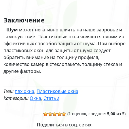
Заключение
Шум
может негативно влиять на наше здоровье и
самочувствие. Пластиковые окна являются одним из
эффективных способов защиты от шума. При выборе
пластиковых окон для защиты от шума следует
обратить внимание на толщину профиля,
количество камер в стеклопакете, толщину стекла и
другие факторы.
Тэги:
пвх окна
,
Пластиковые окна
Категории:
Окна
,
Статьи
(
1
оценок, среднее:
5,00
из 5)
Поделиться в соц. сетях: