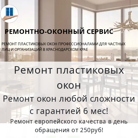
РЕМОНТНО-ОКОННЫЙ СЕРВИС
РЕМОНТ ПЛАСТИКОВЫХ ОКОН ПРОФЕССИОНАЛАМИ ДЛЯ ЧАСТНЫХ
ЛИЦ И ОРГАНИЗАЦИЙ В КРАСНОДАРСКОМ КРАЕ
Ремонт пластиковых
окон
Ремонт окон любой сложности
с гарантией 6 мес!
Ремонт европейского качества в день
обращения от 250руб!