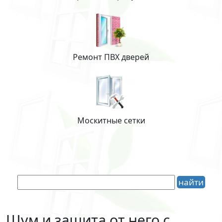
Ремонт ПВХ дверей
Москитные сетки
Шум и защита от него с