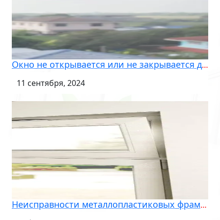
Окно не открывается или не закрывается должным образом? Попробуйте эти советы, чтобы исправить это
11 сентября, 2024
Неисправности металлопластиковых фрамуг: виды, причины, последствия