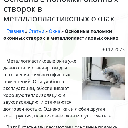
створок в
металлопластиковых окнах
Главная
»
Статьи
»
Окна
»
Основные поломки
оконных створок в металлопластиковых окнах
30.12.2023
Металлопластиковые окна уже
давно стали стандартом для
остекления жилых и офисных
помещений. Они удобны в
эксплуатации, обеспечивают
хорошую теплоизоляцию и
звукоизоляцию, и отличаются
долговечностью. Однако, как и любая другая
конструкция, пластиковые окна могут ломаться.
В этой статье мы рассмотрим основные поломки