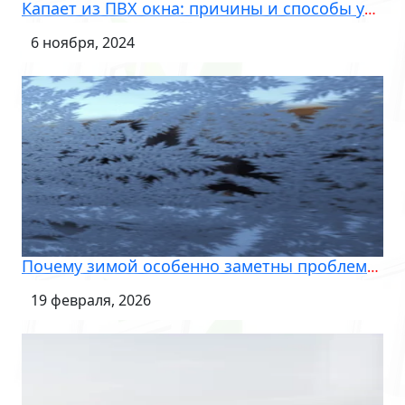
Капает из ПВХ окна: причины и способы устранения
6 ноября, 2024
Почему зимой особенно заметны проблемы с окнами, которые не бросаются в глаза летом
19 февраля, 2026