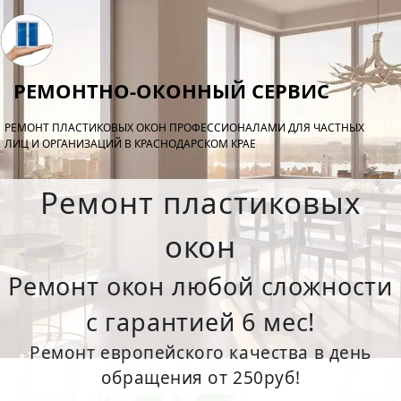
РЕМОНТНО-ОКОННЫЙ СЕРВИС
РЕМОНТ ПЛАСТИКОВЫХ ОКОН ПРОФЕССИОНАЛАМИ ДЛЯ ЧАСТНЫХ
ЛИЦ И ОРГАНИЗАЦИЙ В КРАСНОДАРСКОМ КРАЕ
Ремонт пластиковых
окон
Ремонт окон любой сложности
с гарантией 6 мес!
Ремонт европейского качества в день
обращения от 250руб!