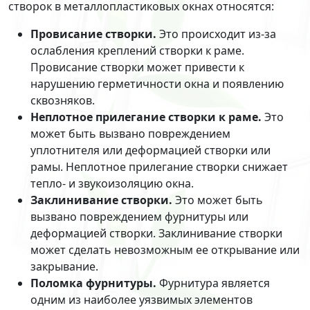
створок в металлопластиковых окнах относятся:
Провисание створки.
Это происходит из-за
ослабления креплений створки к раме.
Провисание створки может привести к
нарушению герметичности окна и появлению
сквозняков.
Неплотное прилегание створки к раме.
Это
может быть вызвано повреждением
уплотнителя или деформацией створки или
рамы. Неплотное прилегание створки снижает
тепло- и звукоизоляцию окна.
Заклинивание створки.
Это может быть
вызвано повреждением фурнитуры или
деформацией створки. Заклинивание створки
может сделать невозможным ее открывание или
закрывание.
Поломка фурнитуры.
Фурнитура является
одним из наиболее уязвимых элементов