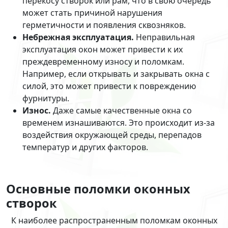
перекосу створок или рам, что в свою очередь
может стать причиной нарушения
герметичности и появления сквозняков.
Небрежная эксплуатация.
Неправильная
эксплуатация окон может привести к их
преждевременному износу и поломкам.
Например, если открывать и закрывать окна с
силой, это может привести к повреждению
фурнитуры.
Износ.
Даже самые качественные окна со
временем изнашиваются. Это происходит из-за
воздействия окружающей среды, перепадов
температур и других факторов.
Основные поломки оконных
створок
К наиболее распространенным поломкам оконных